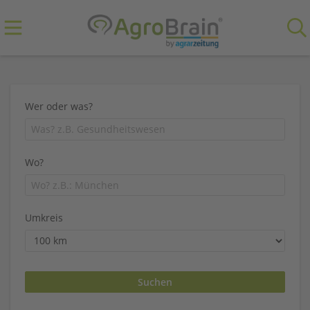
Wer oder was?
Wo?
Umkreis