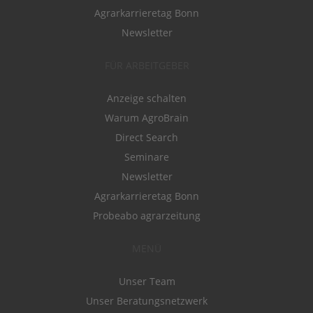
Agrarkarrieretag Bonn
Newsletter
FÜR ARBEITGEBER
Anzeige schalten
Warum AgroBrain
Direct Search
Seminare
Newsletter
Agrarkarrieretag Bonn
Probeabo agrarzeitung
MENÜ
Unser Team
Unser Beratungsnetzwerk