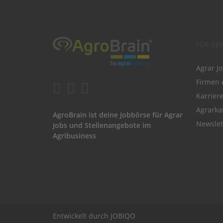
FÜR BE
Agrar J
Firmen 
Karrier
Agrarka
AgroBrain ist deine Jobbörse für Agrar
Newslet
Jobs und Stellenangebote im
Agribusiness
Entwickelt durch
JOBIQO