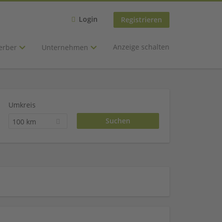
Login
Registrieren
Anzeige schalten
erber
Unternehmen
Umkreis
100 km