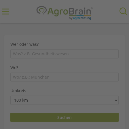
Wer oder was?
Wo?
Umkreis