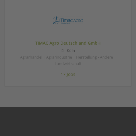
TIMAC Agro Deutschland GmbH
Köln
Agrarhandel | Agrarindustrie | Herstellung - Andere |
Landwirtschaft
17 Jobs