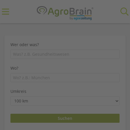
Wer oder was?
Wo?
Umkreis