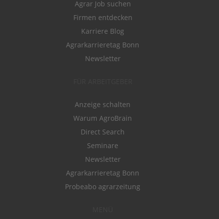
Agrar Job suchen
Firmen entdecken
Karriere Blog
Agrarkarrieretag Bonn
Newsletter
FÜR ARBEITGEBER
Anzeige schalten
Warum AgroBrain
Direct Search
Seminare
Newsletter
Agrarkarrieretag Bonn
Probeabo agrarzeitung
MENÜ