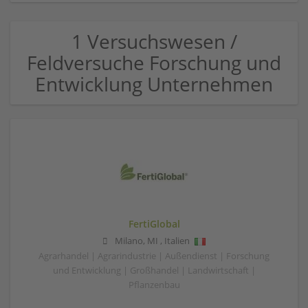
1 Versuchswesen /
Feldversuche Forschung und
Entwicklung Unternehmen
FertiGlobal
Milano
,
MI
,
Italien
Agrarhandel | Agrarindustrie | Außendienst | Forschung
und Entwicklung | Großhandel | Landwirtschaft |
Pflanzenbau