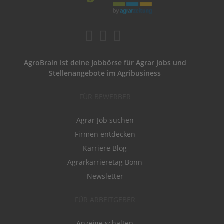
AgroBrain ist deine Jobbörse für Agrar Jobs und
Stellenangebote im Agribusiness
FÜR BEWERBER
Agrar Job suchen
Firmen entdecken
Karriere Blog
Agrarkarrieretag Bonn
Newsletter
FÜR ARBEITGEBER
Anzeige schalten