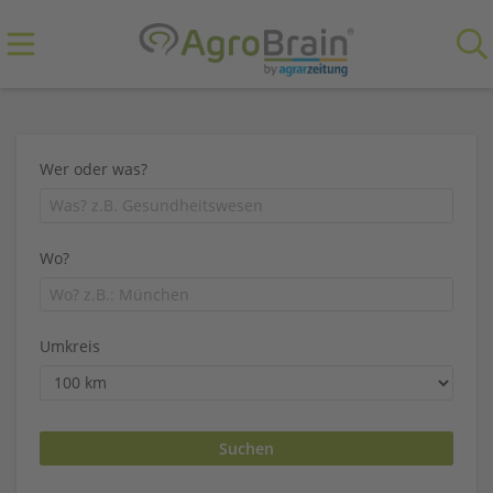
Wer oder was?
Wo?
Umkreis