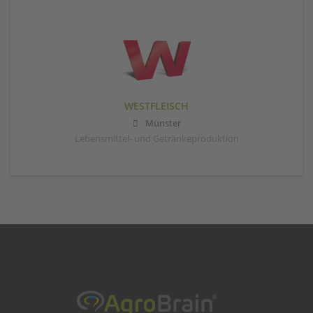
WESTFLEISCH
Münster
Lebensmittel- und Getränkeproduktion