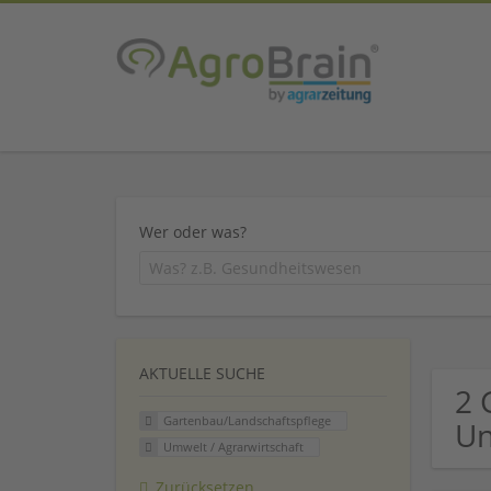
Wer oder was?
AKTUELLE SUCHE
2 
Gartenbau/Landschaftspflege
U
Umwelt / Agrarwirtschaft
Zurücksetzen