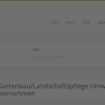
Jobs
Events
Blog
Bew
Wo?
Gartenbau/Landschaftspflege Umwel
nternehmen