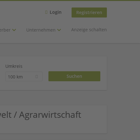
Login
Registrieren
Anzeige schalten
erber
Unternehmen
Umkreis
100 km
t / Agrarwirtschaft