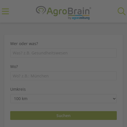
Wer oder was?
Wo?
Umkreis