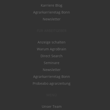
Karriere Blog
Agrarkarrieretag Bonn
Newsletter
FÜR ARBEITGEBER
Anzeige schalten
Warum AgroBrain
Direct Search
Seminare
Newsletter
Agrarkarrieretag Bonn
Probeabo agrarzeitung
MENÜ
Unser Team