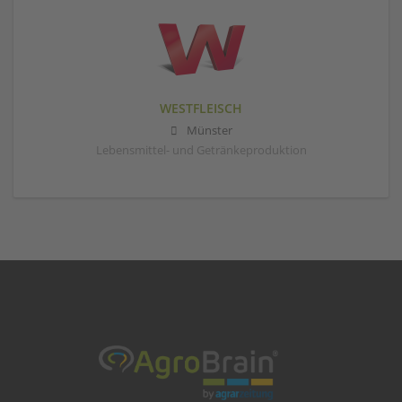
WESTFLEISCH
Münster
Lebensmittel- und Getränkeproduktion