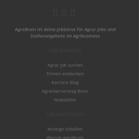
AgroBrain ist deine Jobbörse für Agrar Jobs und
Stellenangebote im Agribusiness
FÜR BEWERBER
Agrar Job suchen
Firmen entdecken
Karriere Blog
Agrarkarrieretag Bonn
Newsletter
FÜR ARBEITGEBER
Anzeige schalten
Warum AgroBrain