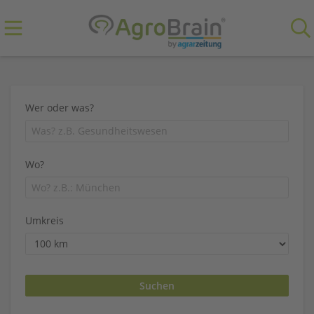
Wer oder was?
Wo?
Umkreis