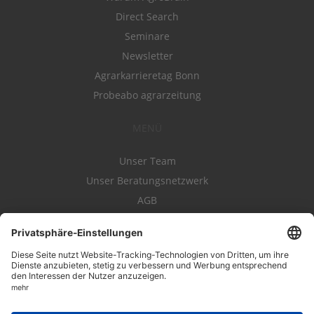
Direct Search
Seminare
Newsletter
Agrarkarrieretag Bonn
Probeabo agrarzeitung
MENÜ
Unser Team
Unser Beratungsnetzwerk
AGB
Nutzungsbedingungen
Datenschutz
Impressum
Kontakt