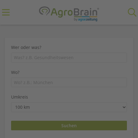
Wer oder was?
Wo?
Umkreis