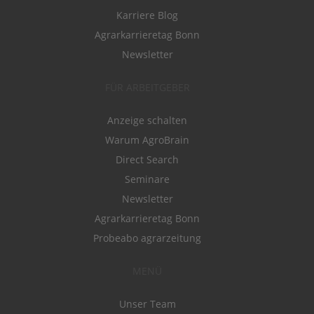
Karriere Blog
Agrarkarrieretag Bonn
Newsletter
FÜR ARBEITGEBER
Anzeige schalten
Warum AgroBrain
Direct Search
Seminare
Newsletter
Agrarkarrieretag Bonn
Probeabo agrarzeitung
MENÜ
Unser Team