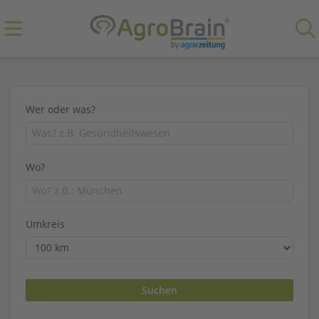
Wer oder was?
Wo?
Umkreis