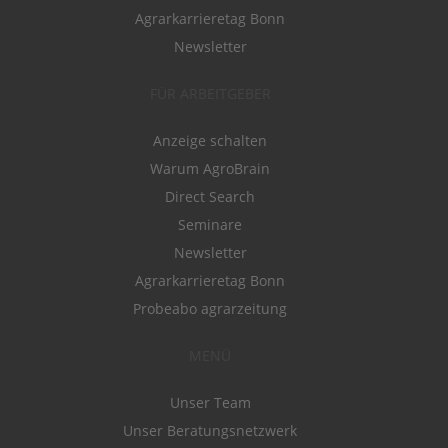
Agrarkarrieretag Bonn
Newsletter
FÜR ARBEITGEBER
Anzeige schalten
Warum AgroBrain
Direct Search
Seminare
Newsletter
Agrarkarrieretag Bonn
Probeabo agrarzeitung
MENÜ
Unser Team
Unser Beratungsnetzwerk