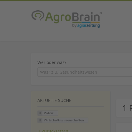
Wer oder was?
AKTUELLE SUCHE
1 
Politik
Wirtschaftswissenschaften
Zurücksetzen