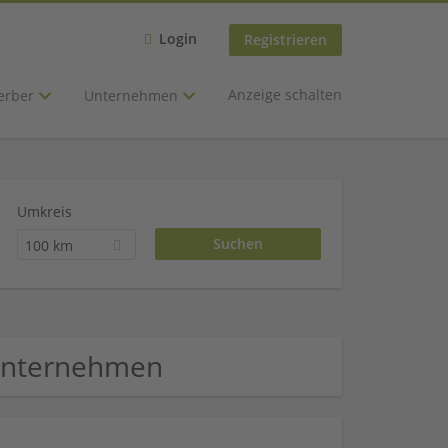
Login
Registrieren
Anzeige schalten
erber
Unternehmen
Umkreis
100 km
 Unternehmen