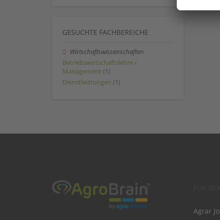
GESUCHTE FACHBEREICHE
Wirtschaftswissenschaften
Betriebswirtschaftslehre /
Management
(1)
Dienstleistungen
(1)
FÜR BE
Agrar J