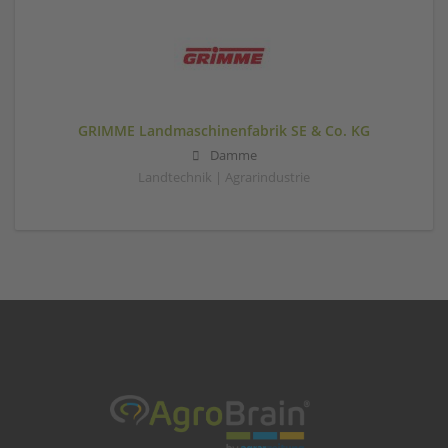
GRIMME Landmaschinenfabrik SE & Co. KG
Damme
Landtechnik | Agrarindustrie