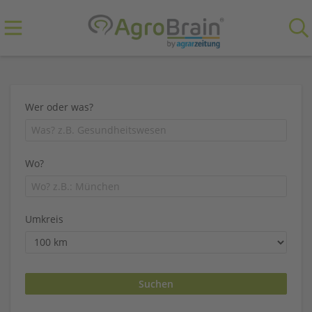
Wer oder was?
Wo?
Umkreis