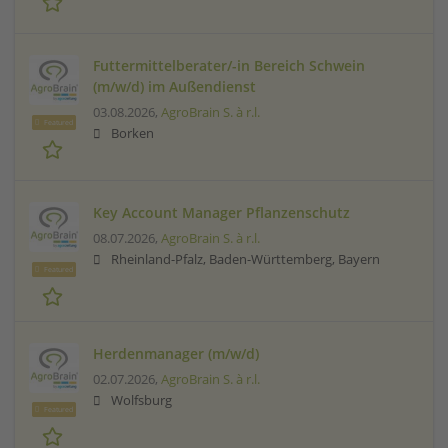
Futtermittelberater/-in Bereich Schwein
(m/w/d) im Außendienst
03.08.2026,
AgroBrain S. à r.l.
Featured
Borken
Key Account Manager Pflanzenschutz
08.07.2026,
AgroBrain S. à r.l.
Rheinland-Pfalz, Baden-Württemberg, Bayern
Featured
Herdenmanager (m/w/d)
02.07.2026,
AgroBrain S. à r.l.
Wolfsburg
Featured