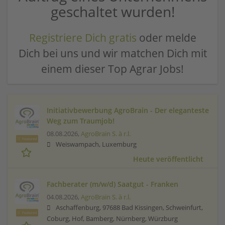
geschaltet wurden!
Registriere Dich gratis
oder melde
Dich bei uns und wir matchen Dich mit
einem dieser Top Agrar Jobs!
Initiativbewerbung AgroBrain - Der eleganteste
Weg zum Traumjob!
08.08.2026,
AgroBrain S. à r.l.
Featured
Weiswampach, Luxemburg
Heute veröffentlicht
Fachberater (m/w/d) Saatgut - Franken
04.08.2026,
AgroBrain S. à r.l.
Aschaffenburg, 97688 Bad Kissingen, Schweinfurt,
Featured
Coburg, Hof, Bamberg, Nürnberg, Würzburg