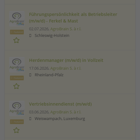
Führungspersönlichkeit als Betriebsleiter
(m/w/d) - Ferkel & Mast
02.07.2026,
AgroBrain S. à r.l.
Featured
Schleswig-Holstein
Herdenmanager (m/w/d) in Vollzeit
17.06.2026,
AgroBrain S. à r.l.
Rheinland-Pfalz
Featured
Vertriebsinnendienst (m/w/d)
03.06.2026,
AgroBrain S. à r.l.
Weiswampach, Luxemburg
Featured