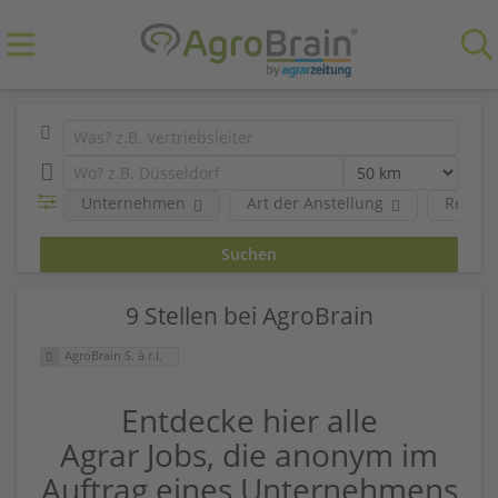
Unternehmen
Art der Anstellung
Region
9 Stellen bei AgroBrain
AgroBrain S. à r.l.
Entdecke hier alle
Agrar Jobs, die anonym im
Auftrag eines Unternehmens