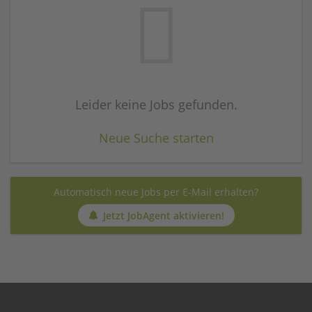
Leider keine Jobs gefunden.
Neue Suche starten
Automatisch neue Jobs per E-Mail erhalten?
Jetzt JobAgent aktivieren!