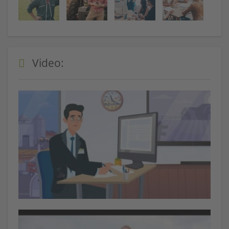
Video: