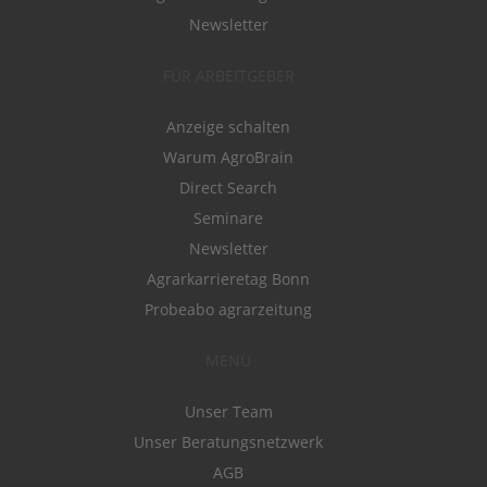
Newsletter
FÜR ARBEITGEBER
Anzeige schalten
Warum AgroBrain
Direct Search
Seminare
Newsletter
Agrarkarrieretag Bonn
Probeabo agrarzeitung
MENÜ
Unser Team
Unser Beratungsnetzwerk
AGB