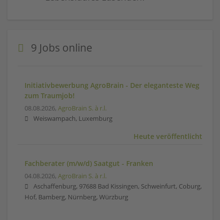
9 Jobs online
Initiativbewerbung AgroBrain - Der eleganteste Weg
zum Traumjob!
08.08.2026,
AgroBrain S. à r.l.
Weiswampach, Luxemburg
Heute veröffentlicht
Fachberater (m/w/d) Saatgut - Franken
04.08.2026,
AgroBrain S. à r.l.
Aschaffenburg, 97688 Bad Kissingen, Schweinfurt, Coburg,
Hof, Bamberg, Nürnberg, Würzburg