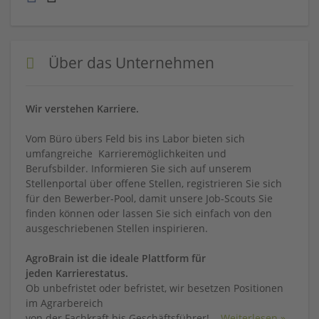
Über das Unternehmen
Wir verstehen Karriere.
Vom Büro übers Feld bis ins Labor bieten sich
umfangreiche Karrieremöglichkeiten und
Berufsbilder. Informieren Sie sich auf unserem
Stellenportal über offene Stellen, registrieren Sie sich
für den Bewerber-Pool, damit unsere Job-Scouts Sie
finden können oder lassen Sie sich einfach von den
ausgeschriebenen Stellen inspirieren.
AgroBrain ist die ideale Plattform für
jeden Karrierestatus.
Ob unbefristet oder befristet, wir besetzen Positionen
im Agrarbereich
von der Fachkraft bis Geschäftsführer!
...
Weiterlesen »