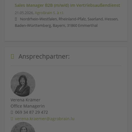
Sales Manager B2B (m/w/d) im Vertriebsaußendienst
21.05.2026,
AgroBrain S. à r.l.
Nordrhein-Westfalen, Rheinland-Pfalz, Saarland, Hessen,
Baden-Württemberg, Bayern, 31860 Emmerthal
Ansprechpartner:
Verena Krämer
Office Managerin
069 34 87 29 472
verena.kraemer@agrobrain.lu