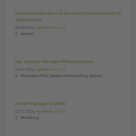
Futtermittelberater/-in Bereich Schwein (m/w/d) im
Außendienst
03.08.2026,
AgroBrain S. à r.l.
Borken
Key Account Manager Pflanzenschutz
08.07.2026,
AgroBrain S. à r.l.
Rheinland-Pfalz, Baden-Württemberg, Bayern
Herdenmanager (m/w/d)
02.07.2026,
AgroBrain S. à r.l.
Wolfsburg