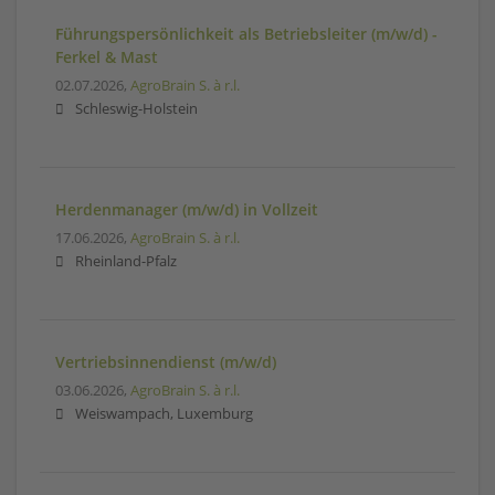
Führungspersönlichkeit als Betriebsleiter (m/w/d) -
Ferkel & Mast
02.07.2026,
AgroBrain S. à r.l.
Schleswig-Holstein
Herdenmanager (m/w/d) in Vollzeit
17.06.2026,
AgroBrain S. à r.l.
Rheinland-Pfalz
Vertriebsinnendienst (m/w/d)
03.06.2026,
AgroBrain S. à r.l.
Weiswampach, Luxemburg