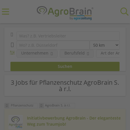
Unternehmen
Berufsfeld
Art der Anstel
3 Jobs für Pflanzenschutz AgroBrain S.
à r.l.
Pflanzenschutz
AgroBrain S. à r.l.
Initiativbewerbung AgroBrain - Der eleganteste
Weg zum Traumjob!