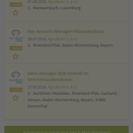
01.08.2026,
AgroBrain S. à r.l.
Featured
Weiswampach, Luxemburg
Key Account Manager Pflanzenschutz
08.07.2026,
AgroBrain S. à r.l.
Rheinland-Pfalz, Baden-Württemberg, Bayern
Featured
Sales Manager B2B (m/w/d) im
Vertriebsaußendienst
21.05.2026,
AgroBrain S. à r.l.
Featured
Nordrhein-Westfalen, Rheinland-Pfalz, Saarland,
Hessen, Baden-Württemberg, Bayern, 31860
Emmerthal
Automatisch neue Jobs per E-Mail erhalten?