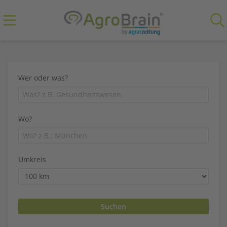
Wer oder was?
Wo?
Umkreis