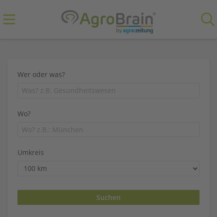
Wer oder was?
Wo?
Umkreis