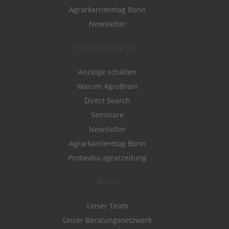
Agrarkarrieretag Bonn
Newsletter
FÜR ARBEITGEBER
Anzeige schalten
Warum AgroBrain
Direct Search
Seminare
Newsletter
Agrarkarrieretag Bonn
Probeabo agrarzeitung
MENÜ
Unser Team
Unser Beratungsnetzwerk