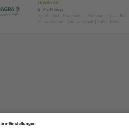
HAGRA AG
Marktbergel
Agrarhandel | Einzelhandel | Großhandel | Landhand
Pflanzenschutz | Landwirtschaft | Außendienst