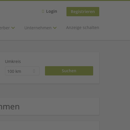
Login
Registrieren
Anzeige schalten
erber
Unternehmen
Umkreis
100 km
ehmen