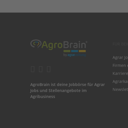
FÜR BE
Agrar J
Firmen 
Karrier
Agrarka
AgroBrain ist deine Jobbörse für Agrar
Newslet
Jobs und Stellenangebote im
Agribusiness