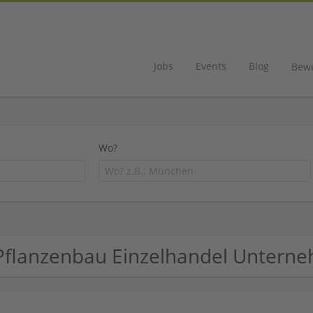
Jobs
Events
Blog
Bew
Wo?
Pflanzenbau Einzelhandel Untern