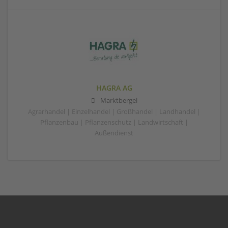
HAGRA AG
Marktbergel
Agrarhandel | Einzelhandel | Großhandel | Landhandel |
Pflanzenbau | Pflanzenschutz | Landwirtschaft |
Außendienst