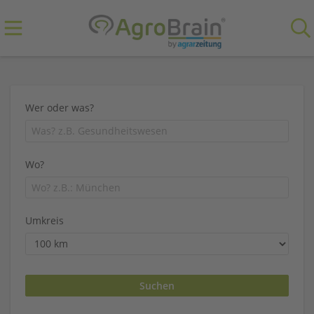
Wer oder was?
Wo?
Umkreis