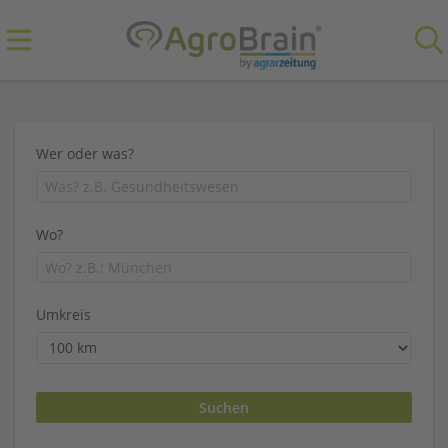
Wer oder was?
Wo?
Umkreis