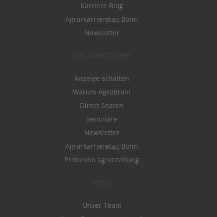
Karriere Blog
Agrarkarrieretag Bonn
Newsletter
FÜR ARBEITGEBER
Anzeige schalten
Warum AgroBrain
Direct Search
Seminare
Newsletter
Agrarkarrieretag Bonn
Probeabo agrarzeitung
MENÜ
Unser Team