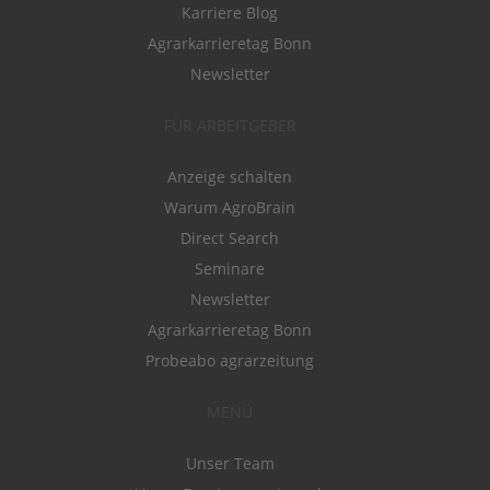
Karriere Blog
Agrarkarrieretag Bonn
Newsletter
FÜR ARBEITGEBER
Anzeige schalten
Warum AgroBrain
Direct Search
Seminare
Newsletter
Agrarkarrieretag Bonn
Probeabo agrarzeitung
MENÜ
Unser Team