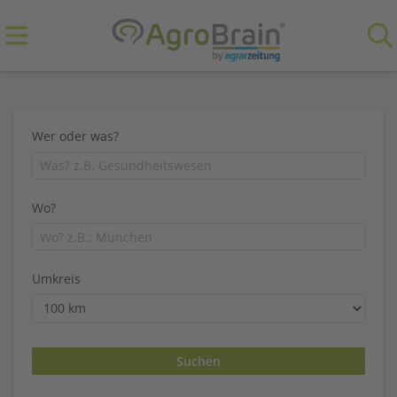
Wer oder was?
Wo?
Umkreis