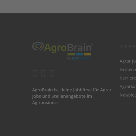
FÜR BE
Agrar J
Firmen 
Karrier
Agrarka
AgroBrain ist deine Jobbörse für Agrar
Newslet
Jobs und Stellenangebote im
Agribusiness