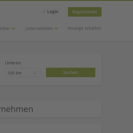
Login
Registrieren
Anzeige schalten
erber
Unternehmen
Umkreis
100 km
ernehmen