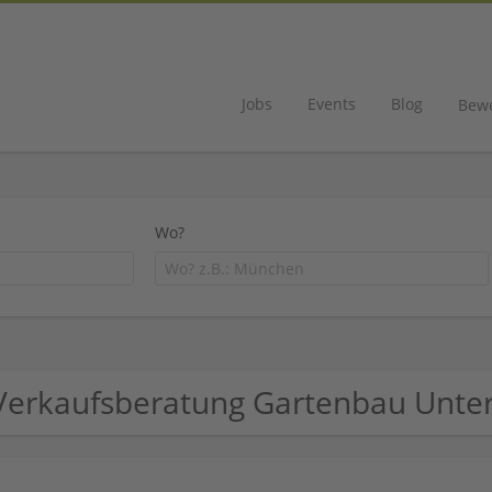
Jobs
Events
Blog
Bew
Wo?
Verkaufsberatung Gartenbau Unt