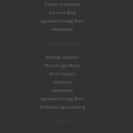
Firmen entdecken
Karriere Blog
Agrarkarrieretag Bonn
Newsletter
FÜR ARBEITGEBER
Anzeige schalten
Warum AgroBrain
Direct Search
Seminare
Newsletter
Agrarkarrieretag Bonn
Probeabo agrarzeitung
MENÜ