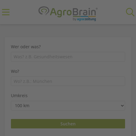
Wer oder was?
Wo?
Umkreis