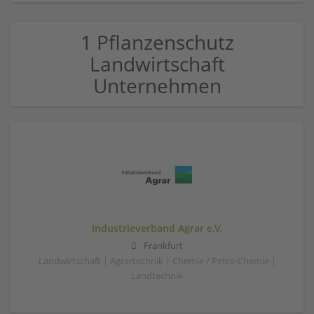
1 Pflanzenschutz
Landwirtschaft
Unternehmen
Industrieverband Agrar e.V.
Frankfurt
Landwirtschaft | Agrartechnik | Chemie / Petro-Chemie |
Landtechnik