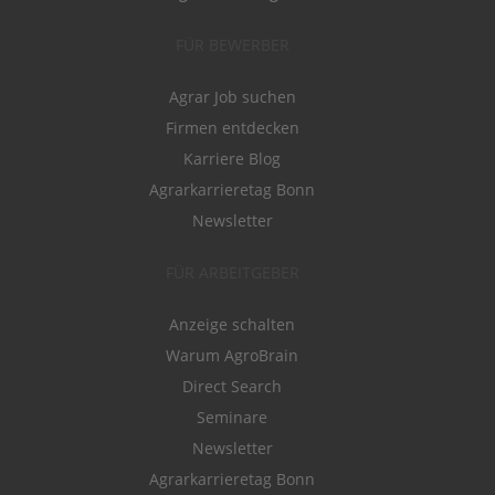
FÜR BEWERBER
Agrar Job suchen
Firmen entdecken
Karriere Blog
Agrarkarrieretag Bonn
Newsletter
FÜR ARBEITGEBER
Anzeige schalten
Warum AgroBrain
Direct Search
Seminare
Newsletter
Agrarkarrieretag Bonn