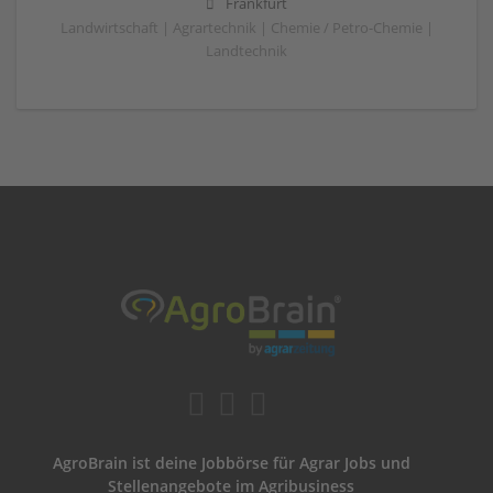
Frankfurt
Landwirtschaft | Agrartechnik | Chemie / Petro-Chemie |
Landtechnik
AgroBrain ist deine Jobbörse für Agrar Jobs und
Stellenangebote im Agribusiness