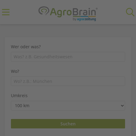
Wer oder was?
Wo?
Umkreis