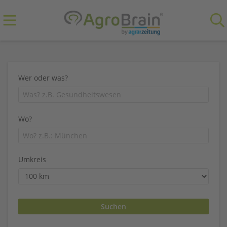
Wer oder was?
Wo?
Umkreis