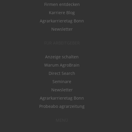
Firmen entdecken
Karriere Blog
Agrarkarrieretag Bonn
Newsletter
FÜR ARBEITGEBER
Anzeige schalten
Warum AgroBrain
Direct Search
Seminare
Newsletter
Agrarkarrieretag Bonn
Probeabo agrarzeitung
MENÜ