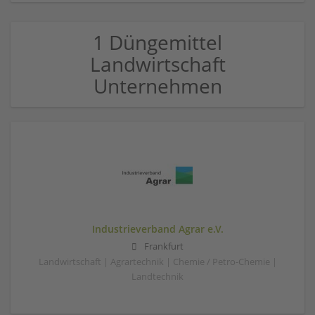
1 Düngemittel
Landwirtschaft
Unternehmen
Industrieverband Agrar e.V.
Frankfurt
Landwirtschaft | Agrartechnik | Chemie / Petro-Chemie |
Landtechnik