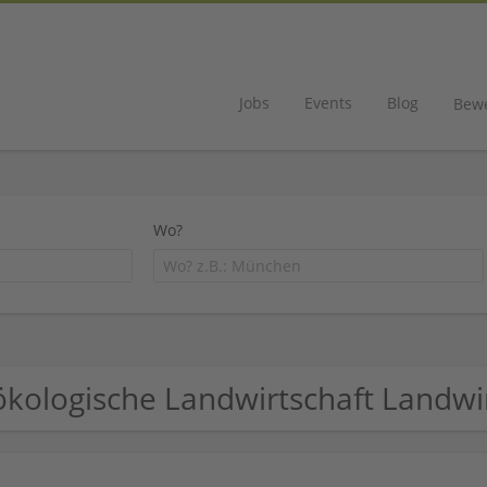
Jobs
Events
Blog
Bew
Wo?
ökologische Landwirtschaft Landw