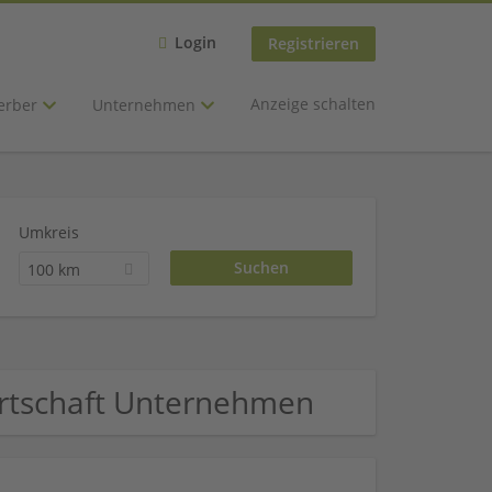
Login
Registrieren
Anzeige schalten
erber
Unternehmen
Umkreis
100 km
irtschaft Unternehmen