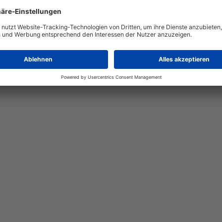
Gießen
Versicherungen | Landwirtschaft | Pflanzenbau | Pf