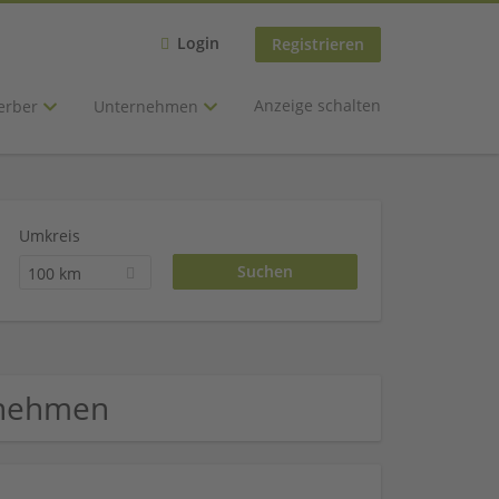
Login
Registrieren
Anzeige schalten
erber
Unternehmen
Umkreis
100 km
rnehmen