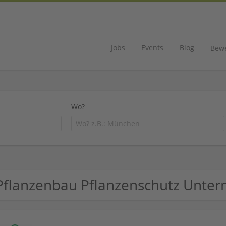
Jobs
Events
Blog
Bew
Wo?
Pflanzenbau Pflanzenschutz Unte