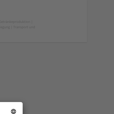
 Getränkeproduktion |
flegung | Transport und