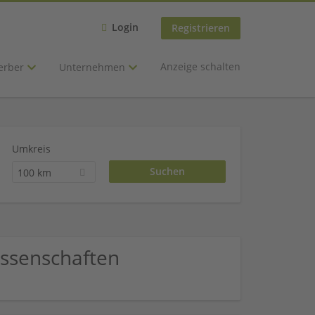
Login
Registrieren
Anzeige schalten
erber
Unternehmen
Umkreis
100 km
issenschaften