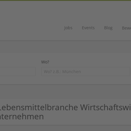
Jobs
Events
Blog
Bew
Wo?
Lebensmittelbranche Wirtschaftsw
nternehmen