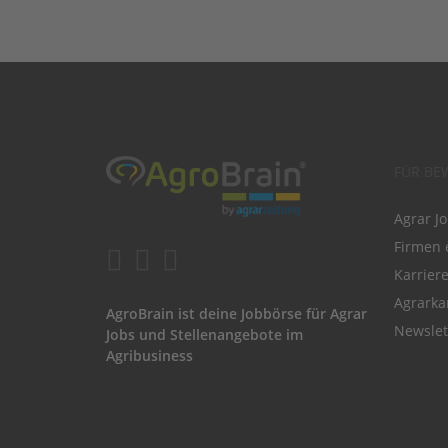
FÜR BE
Agrar J
Firmen 
Karrier
Agrarka
AgroBrain ist deine Jobbörse für Agrar
Newslet
Jobs und Stellenangebote im
Agribusiness