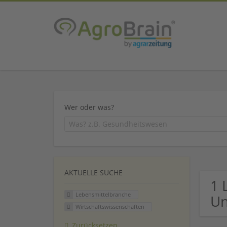
Wer oder was?
AKTUELLE SUCHE
1 
Lebensmittelbranche
U
Wirtschaftswissenschaften
Zurücksetzen