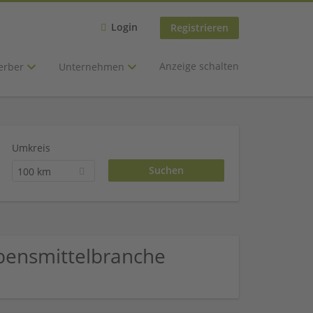
Login
Registrieren
Anzeige schalten
erber
Unternehmen
Umkreis
100 km
bensmittelbranche