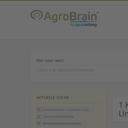
Wer oder was?
AKTUELLE SUCHE
1 
Kundenservice / Customer Care
U
Lebensmittelbranche
Wirtschaftswissenschaften