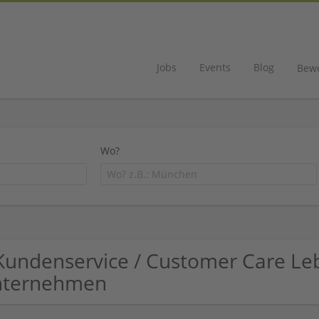
Jobs
Events
Blog
Bew
Wo?
Kundenservice / Customer Care Le
nternehmen