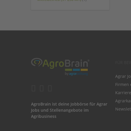
FÜR BE
Agrar J
Firmen 
Karrier
Agrarka
AgroBrain ist deine Jobbörse für Agrar
Newslet
Jobs und Stellenangebote im
Agribusiness