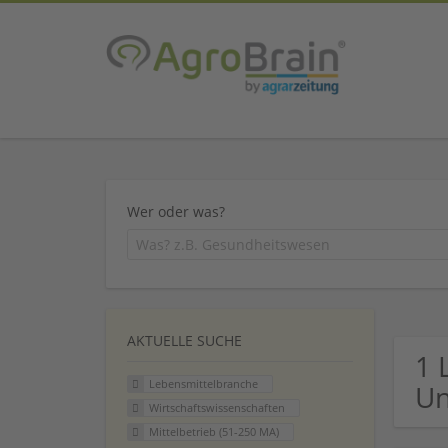
Wer oder was?
AKTUELLE SUCHE
1 
Lebensmittelbranche
U
Wirtschaftswissenschaften
Mittelbetrieb (51-250 MA)