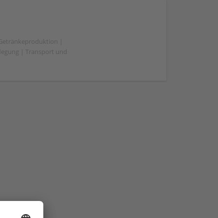
 Getränkeproduktion |
flegung | Transport und