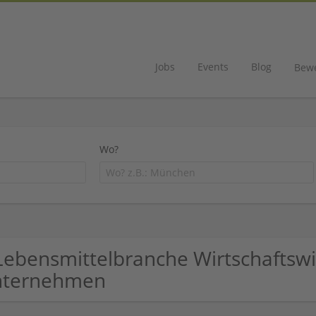
Jobs
Events
Blog
Bew
Wo?
Lebensmittelbranche Wirtschaftsw
nternehmen