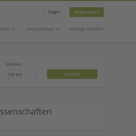
Login
Registrieren
Anzeige schalten
erber
Unternehmen
Umkreis
100 km
issenschaften