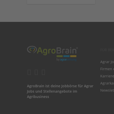
FÜR BE
Agrar J
Firmen 
Karrier
Agrarka
AgroBrain ist deine Jobbörse für Agrar
Newslet
Jobs und Stellenangebote im
Agribusiness