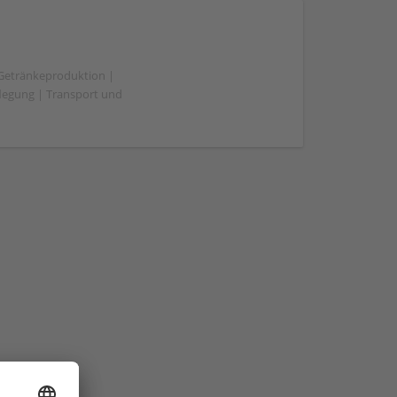
 Getränkeproduktion |
flegung | Transport und