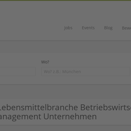
Jobs
Events
Blog
Bew
Wo?
Lebensmittelbranche Betriebswirtsc
anagement Unternehmen