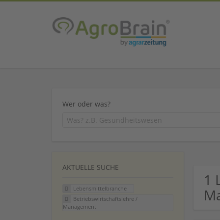
Wer oder was?
AKTUELLE SUCHE
1 
Lebensmittelbranche
M
Betriebswirtschaftslehre /
Management