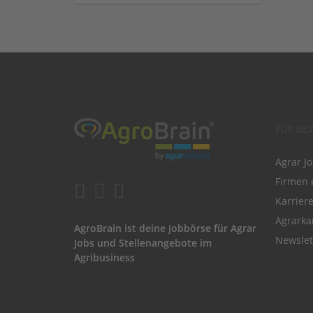
FÜR BE
Agrar J
Firmen 
Karrier
Agrarka
AgroBrain ist deine Jobbörse für Agrar
Newslet
Jobs und Stellenangebote im
Agribusiness