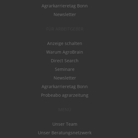
Agrarkarrieretag Bonn
Newsletter
FÜR ARBEITGEBER
Anzeige schalten
Warum AgroBrain
Direct Search
Seminare
Newsletter
Agrarkarrieretag Bonn
Probeabo agrarzeitung
MENÜ
Unser Team
Unser Beratungsnetzwerk