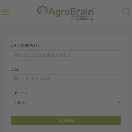
Wer oder was?
Wo?
Umkreis