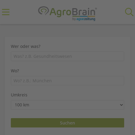
Wer oder was?
Wo?
Umkreis