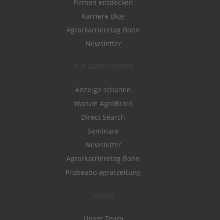
Firmen entdecken
Karriere Blog
Agrarkarrieretag Bonn
Newsletter
FÜR ARBEITGEBER
Anzeige schalten
Warum AgroBrain
Direct Search
Seminare
Newsletter
Agrarkarrieretag Bonn
Probeabo agrarzeitung
MENÜ
Unser Team