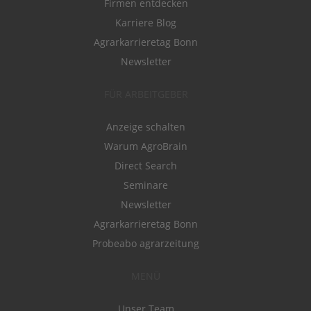
Firmen entdecken
Karriere Blog
Agrarkarrieretag Bonn
Newsletter
FÜR ARBEITGEBER
Anzeige schalten
Warum AgroBrain
Direct Search
Seminare
Newsletter
Agrarkarrieretag Bonn
Probeabo agrarzeitung
MENÜ
Unser Team