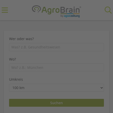
Wer oder was?
Wo?
Umkreis