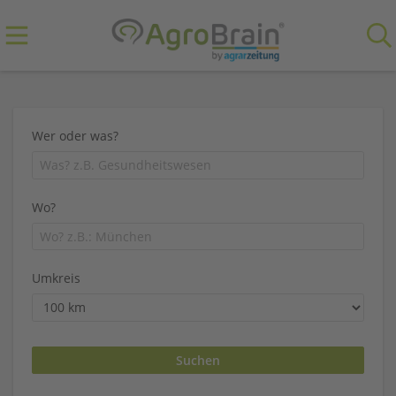
Wer oder was?
Wo?
Umkreis