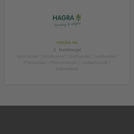
HAGRA AG
Marktbergel
Agrarhandel | Einzelhandel | Großhandel | Landhandel |
Pflanzenbau | Pflanzenschutz | Landwirtschaft |
Außendienst