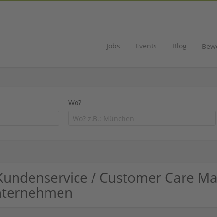
Jobs
Events
Blog
Bew
Wo?
Kundenservice / Customer Care Mar
nternehmen