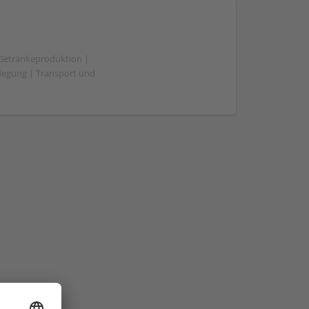
 Getränkeproduktion |
flegung | Transport und