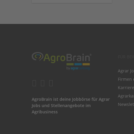
FÜR BE
Agrar J
Firmen 
Karrier
Agrarka
AgroBrain ist deine Jobbörse für Agrar
Newslet
Jobs und Stellenangebote im
Agribusiness