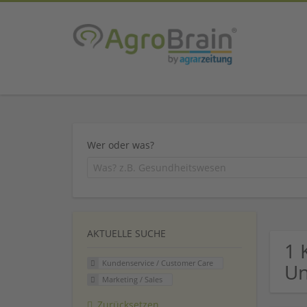
Wer oder was?
AKTUELLE SUCHE
1 
Kundenservice / Customer Care
U
Marketing / Sales
Zurücksetzen