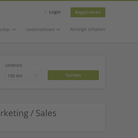
Login
Registrieren
Anzeige schalten
erber
Unternehmen
Umkreis
100 km
keting / Sales