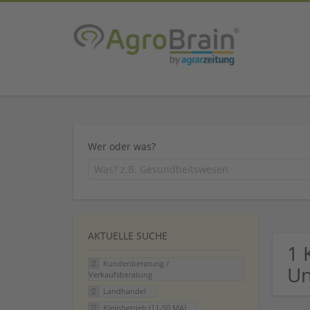
Wer oder was?
AKTUELLE SUCHE
1 
Kundenberatung /
U
Verkaufsberatung
Landhandel
Kleinbetrieb (11-50 MA)