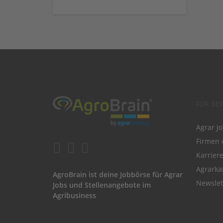
FÜR BE
Agrar J
Firmen 
Karrier
Agrarka
AgroBrain ist deine Jobbörse für Agrar
Newslet
Jobs und Stellenangebote im
Agribusiness