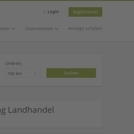
Login
Registrieren
Anzeige schalten
erber
Unternehmen
Umkreis
100 km
ng Landhandel