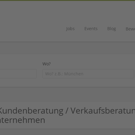
Jobs
Events
Blog
Bew
Wo?
Kundenberatung / Verkaufsberatu
nternehmen