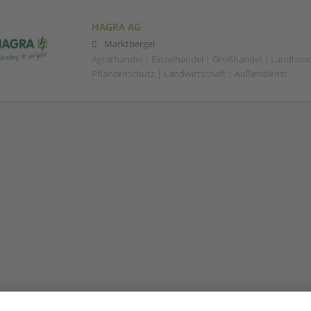
HAGRA AG
Marktbergel
Agrarhandel | Einzelhandel | Großhandel | Landhand
Pflanzenschutz | Landwirtschaft | Außendienst