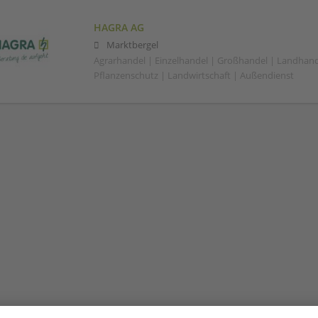
HAGRA AG
Marktbergel
Agrarhandel | Einzelhandel | Großhandel | Landhand
Pflanzenschutz | Landwirtschaft | Außendienst