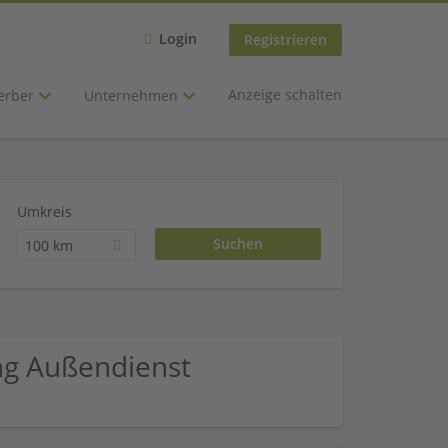
Login
Registrieren
Anzeige schalten
erber
Unternehmen
Umkreis
100 km
ng Außendienst