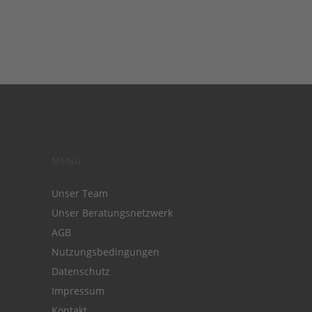
MENÜ
Unser Team
Unser Beratungsnetzwerk
AGB
Nutzungsbedingungen
Datenschutz
Impressum
Kontakt