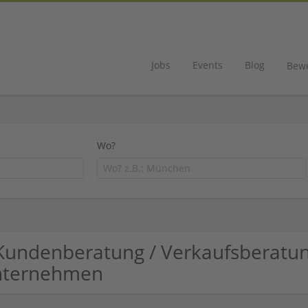
Jobs
Events
Blog
Bew
Wo?
Kundenberatung / Verkaufsberatu
nternehmen