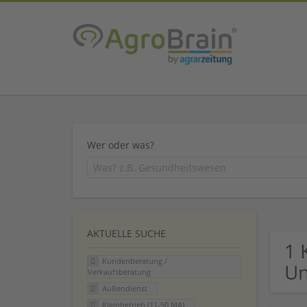
Wer oder was?
AKTUELLE SUCHE
1 
Kundenberatung /
U
Verkaufsberatung
Außendienst
Kleinbetrieb (11-50 MA)