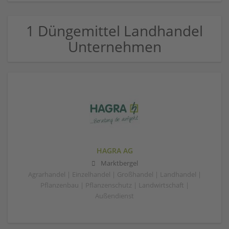
1 Düngemittel Landhandel
Unternehmen
HAGRA AG
Marktbergel
Agrarhandel | Einzelhandel | Großhandel | Landhandel |
Pflanzenbau | Pflanzenschutz | Landwirtschaft |
Außendienst