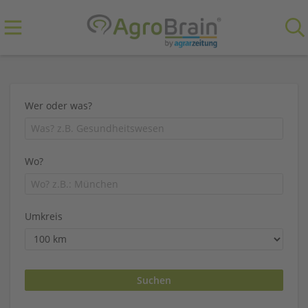
Wer oder was?
Wo?
Umkreis