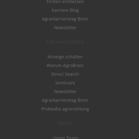
Firmen entdecken
Karriere Blog
Agrarkarrieretag Bonn
Newsletter
FÜR ARBEITGEBER
Anzeige schalten
Warum AgroBrain
Direct Search
Seminare
Newsletter
Agrarkarrieretag Bonn
Probeabo agrarzeitung
MENÜ
Unser Team