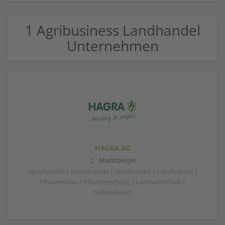
1 Agribusiness Landhandel
Unternehmen
HAGRA AG
Marktbergel
Agrarhandel | Einzelhandel | Großhandel | Landhandel |
Pflanzenbau | Pflanzenschutz | Landwirtschaft |
Außendienst