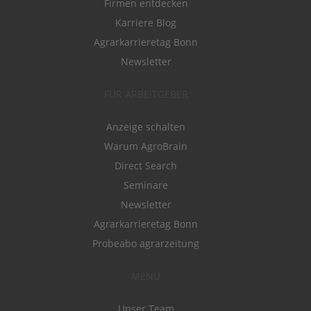
Firmen entdecken
Karriere Blog
Agrarkarrieretag Bonn
Newsletter
FÜR ARBEITGEBER
Anzeige schalten
Warum AgroBrain
Direct Search
Seminare
Newsletter
Agrarkarrieretag Bonn
Probeabo agrarzeitung
MENÜ
Unser Team