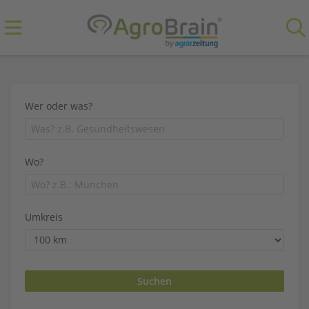
Wer oder was?
Wo?
Umkreis