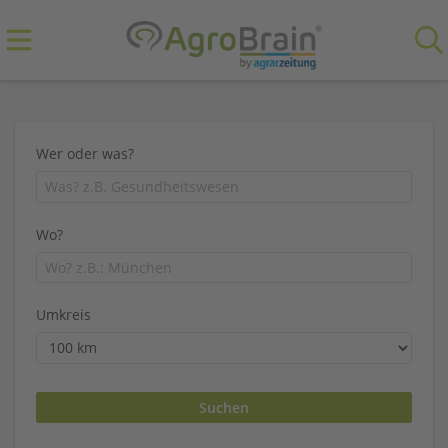
Wer oder was?
Wo?
Umkreis