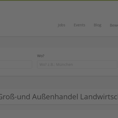
Jobs
Events
Blog
Bew
Wo?
Groß-und Außenhandel Landwirts