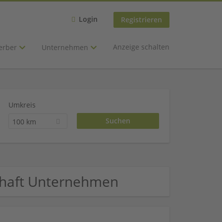
Login
Registrieren
Anzeige schalten
erber
Unternehmen
Umkreis
100 km
chaft Unternehmen