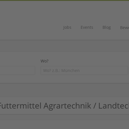
Jobs
Events
Blog
Bew
Wo?
Futtermittel Agrartechnik / Landt