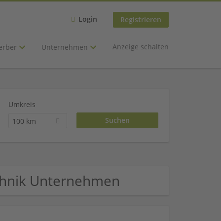
Login
Registrieren
Anzeige schalten
erber
Unternehmen
Umkreis
100 km
echnik Unternehmen