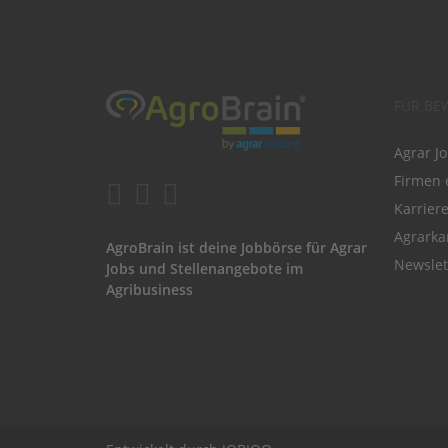
FÜR BE
Agrar J
Firmen 
Karrier
Agrarka
AgroBrain ist deine Jobbörse für Agrar
Newslet
Jobs und Stellenangebote im
Agribusiness