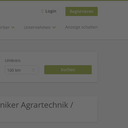
Login
Registrieren
Anzeige schalten
erber
Unternehmen
Umkreis
100 km
iker Agrartechnik /