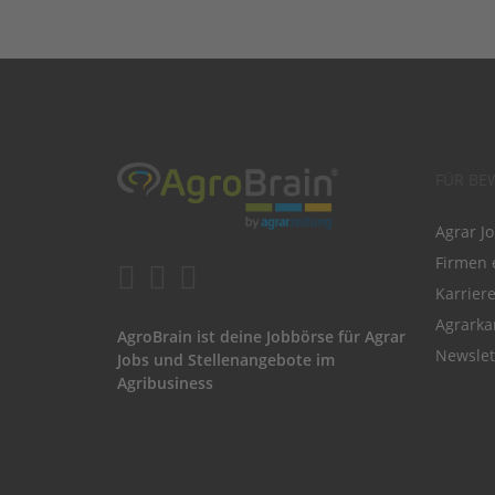
FÜR BE
Agrar J
Firmen 
Karrier
Agrarka
AgroBrain ist deine Jobbörse für Agrar
Newslet
Jobs und Stellenangebote im
Agribusiness