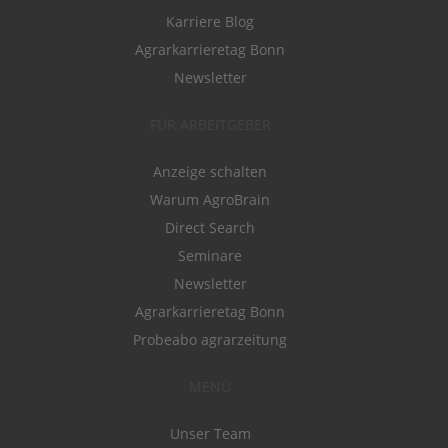
Karriere Blog
Agrarkarrieretag Bonn
Newsletter
FÜR ARBEITGEBER
Anzeige schalten
Warum AgroBrain
Direct Search
Seminare
Newsletter
Agrarkarrieretag Bonn
Probeabo agrarzeitung
MENÜ
Unser Team