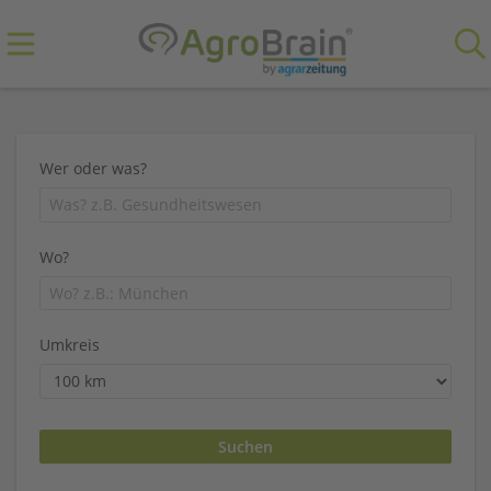
Wer oder was?
Wo?
Umkreis