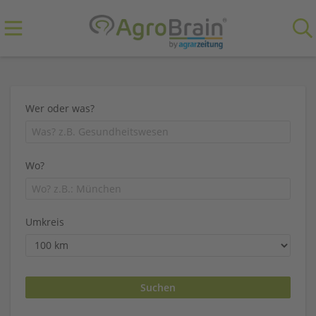
Wer oder was?
Wo?
Umkreis