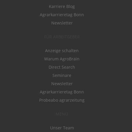
Karriere Blog
Agrarkarrieretag Bonn
Newsletter
FÜR ARBEITGEBER
Anzeige schalten
Warum AgroBrain
Direct Search
Seminare
Newsletter
Agrarkarrieretag Bonn
Probeabo agrarzeitung
MENÜ
Unser Team