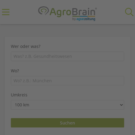
Wer oder was?
Wo?
Umkreis