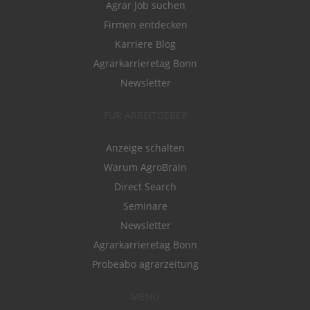
Agrar Job suchen
Firmen entdecken
Karriere Blog
Agrarkarrieretag Bonn
Newsletter
FÜR ARBEITGEBER
Anzeige schalten
Warum AgroBrain
Direct Search
Seminare
Newsletter
Agrarkarrieretag Bonn
Probeabo agrarzeitung
MENÜ