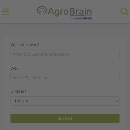
Wer oder was?
Wo?
Umkreis