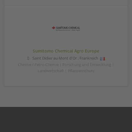
Sumitomo Chemical Agro Europe
Saint Didier au Mont d'Or
,
Frankreich
Chemie / Petro-Chemie | Forschung und Entwicklung |
Landwirtschaft | Pflanzenschutz