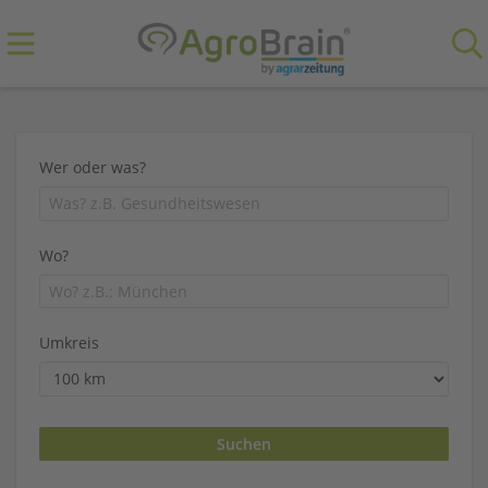
Wer oder was?
Wo?
Umkreis